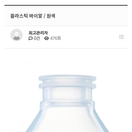
플라스틱 바이알 / 원색
최고관리자
0건
476회