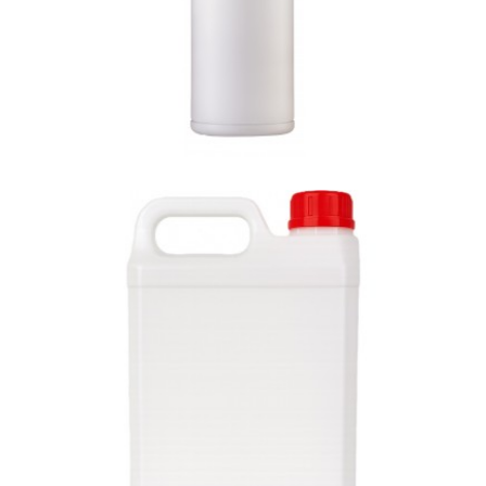
E-5003 (5L)