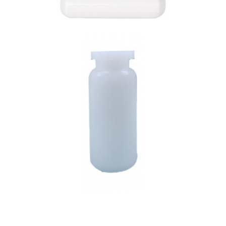
10ml (원색)