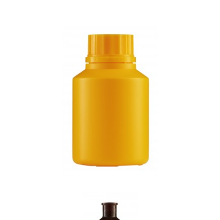
250ml (노랑)