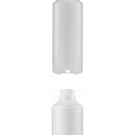
200ml 고리 연속주사기
E-1004(1L)