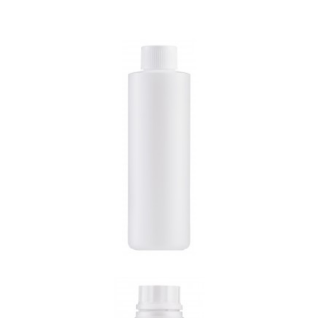
S-250ML