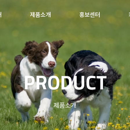
개
제품소개
홍보센터
PRODUCT
제품소개