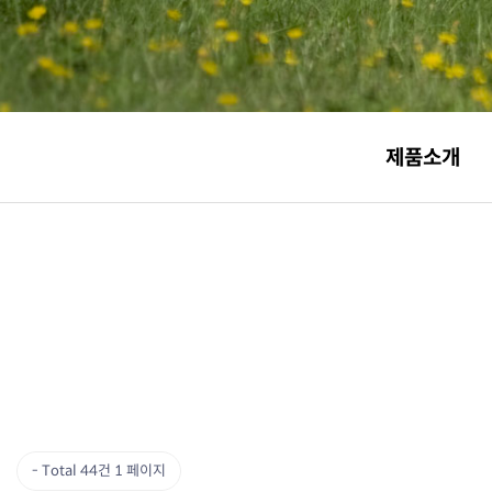
제품소개
Total 44건
1 페이지