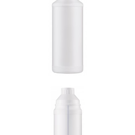
E-503(500ml)
E-1001-1(투시창)