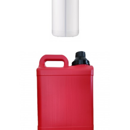
E-5002 (5ℓ) 적색