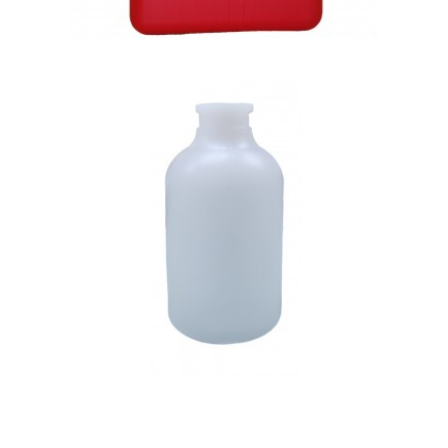
D-100ml