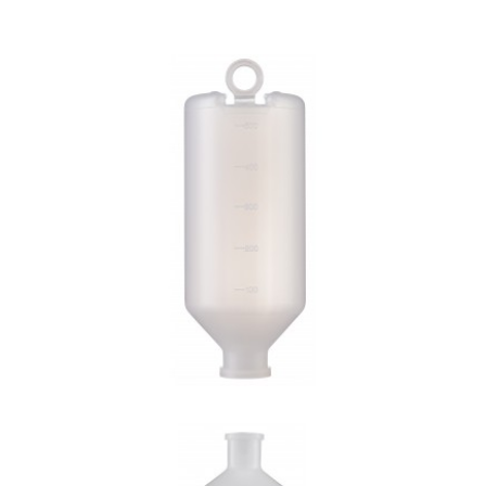
500ML 고리 원형